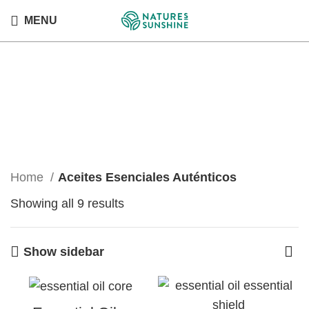
MENU
Aceites Esenciales
Auténticos
Categories
Home
Aceites Esenciales Auténticos
Showing all 9 results
Show sidebar