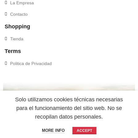
La Empresa
Contacto
Shopping
Tienda
Terms
Politica de Privacidad
Solo utilizamos cookies técnicas necesarias
para el funcionamiento del sitio web. No se
recopilan datos personales.
© 2026
Nature's Sunshine Distributor
. All rights
reserved
MORE INFO
ACCEPT