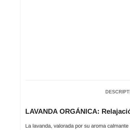
DESCRIPT
LAVANDA ORGÁNICA: Relajación
La lavanda, valorada por su aroma calmante y