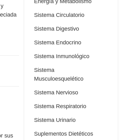
Energía y Metabolismo
 y
reciada
Sistema Circulatorio
Sistema Digestivo
Sistema Endocrino
Sistema Inmunológico
Sistema
Musculoesquelético
Sistema Nervioso
Sistema Respiratorio
Sistema Urinario
Suplementos Dietéticos
or sus