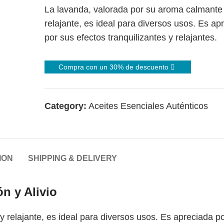
La lavanda, valorada por su aroma calmante
relajante, es ideal para diversos usos. Es ap
por sus efectos tranquilizantes y relajantes.
Compra con un 30% de descuento
Category:
Aceites Esenciales Auténticos
ION
SHIPPING & DELIVERY
 y Alivio
 relajante, es ideal para diversos usos. Es apreciada p