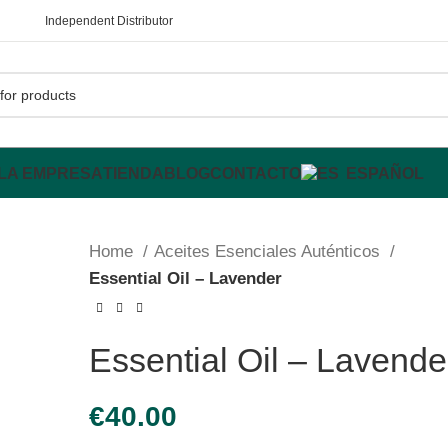
Independent Distributor
LA EMPRESA
TIENDA
BLOG
CONTACTO
ESPAÑOL
Home
Aceites Esenciales Auténticos
Essential Oil – Lavender
Essential Oil – Lavende
€