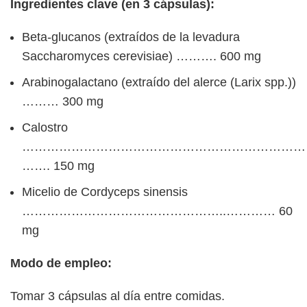
Ingredientes clave (en 3 cápsulas):
Beta-glucanos (extraídos de la levadura
Saccharomyces cerevisiae) ………. 600 mg
Arabinogalactano (extraído del alerce (Larix spp.))
……… 300 mg
Calostro
………………………………………………………………
……. 150 mg
Micelio de Cordyceps sinensis
…………………………………………..………… 60
mg
Modo de empleo:
Tomar 3 cápsulas al día entre comidas.